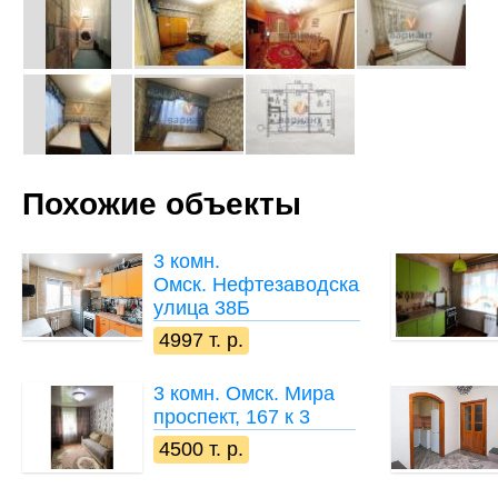
Похожие объекты
3 комн.
Омск. Нефтезаводская
улица 38Б
4997 т. р.
3 комн.
Омск. Мира
проспект, 167 к 3
4500 т. р.