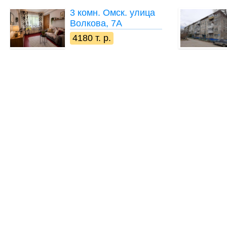
3 комн.
Омск. улица
Волкова, 7А
4180 т. р.