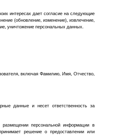
воих интересах дает согласие на следующие
нение (обновление, изменение), извлечение,
ние, уничтожение персональных данных.
ователя, включая Фамилию, Имя, Отчество,
ерные данные и несет ответственность за
й, размещении персональной информации в
 принимает решение о предоставлении или