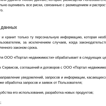
ельно оценивать все риски, связанные с размещением и распр
о.
 данных
 и хранит только ту персональную информацию, которая необ
ьзователем, за исключением случаев, когда законодательс
енного законом срока.
ля ООО «Портал недвижимости» обрабатывает в следующих це
ах Сервисов, соглашений и договоров с ООО «Портал недвижимо
 направление уведомлений, запросов и информации, касающихся
кже обработка запросов и заявок от Пользователя;
удобства его использования, разработка новых продуктов;
;