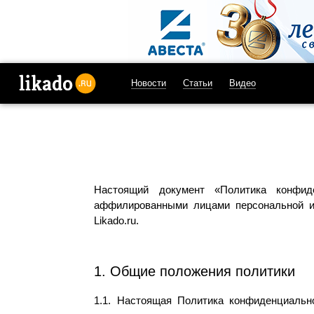
Новости
Статьи
Видео
likado.ru
Настоящий документ «Политика конфид
аффилированными лицами персональной ин
Likado.ru.
1. Общие положения политики
1.1. Настоящая Политика конфиденциаль