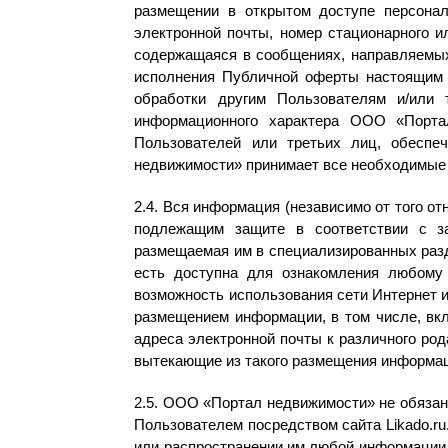
размещении в открытом доступе персонал
электронной почты, номер стационарного 
содержащаяся в сообщениях, направляемых 
исполнения Публичной оферты настоящим 
обработки другим Пользователям и/или 
информационного характера ООО «Портал
Пользователей или третьих лиц, обеспе
недвижимости» принимает все необходимые 
2.4. Вся информация (независимо от того 
подлежащим защите в соответствии с за
размещаемая им в специализированных разд
есть доступна для ознакомления любому п
возможность использования сети Интернет и
размещением информации, в том числе, вкл
адреса электронной почты к различного ро
вытекающие из такого размещения информа
2.5. ООО «Портал недвижимости» не обяза
Пользователем посредством сайта Likado.r
или распространении им любой информации 