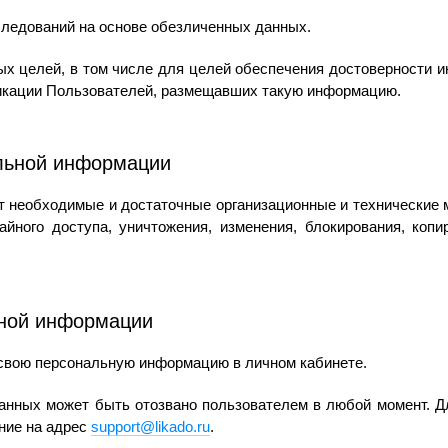
сследований на основе обезличенных данных.
ых целей, в том числе для целей обеспечения достоверности
ификации Пользователей, размещавших такую информацию.
альной информации
т необходимые и достаточные организационные и технические
йного доступа, уничтожения, изменения, блокирования, копи
ьной информации
 свою персональную информацию в личном кабинете.
данных может быть отозвано пользователем в любой момент. Д
ние на адрес
support@likado.ru
.