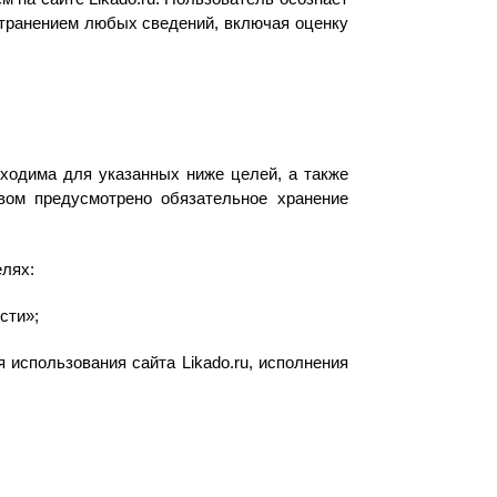
остранением любых сведений, включая оценку
ходима для указанных ниже целей, а также
твом предусмотрено обязательное хранение
лях:
сти»;
 использования сайта Likado.ru, исполнения