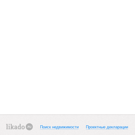
Поиск недвижимости
Проектные декларации
likado.ru