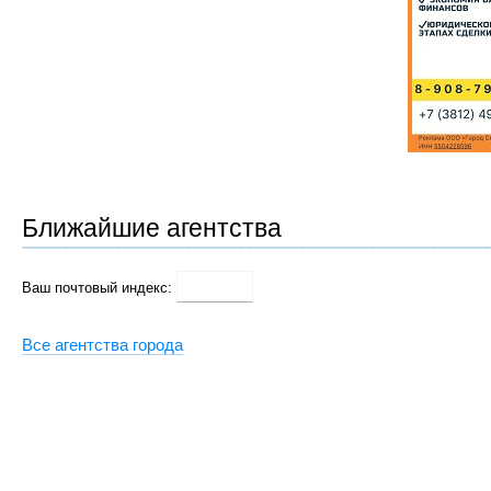
Ближайшие агентства
Ваш почтовый индекс:
Все агентства города