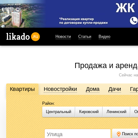
Новости
Статьи
Видео
likado.ru
Продажа и аренд
Сейчас на
Квартиры
Новостройки
Дома
Дачи
Га
Район:
Продажа и аренда недвижимости в Омске
Центральный
Кировский
Ленинский
О
Likado.ru – сайт актуальных и достоверных объявлений по нед
или купить квартиру, найти землю под строительство, подоб
Likado.ru, чтобы сэкономить время и силы в поисках нужного в
Поиск по