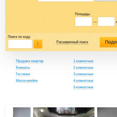
Площадь:
—
Поиск по коду:
Расширенный поиск
Продажа квартир
1-комнатные
Комнаты
2-комнатные
Гостинки
3-комнатные
Малосемейки
4-комнатные
5-комнатные