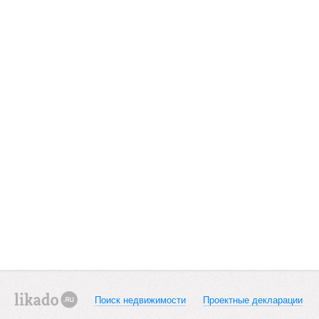
Поиск недвижимости
Проектные декларации
likado.ru