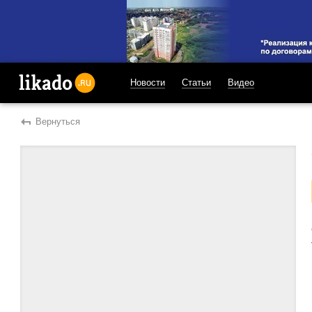
Новости
Статьи
Видео
likado.ru
Вернуться