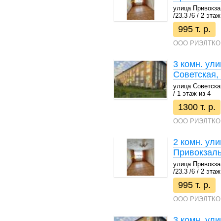
улица Привокзал
/23.3 /6 / 2 этаж
995 т. р.
ООО РИЭЛТКО
3 комн. ул
Советская,
улица Советская,
/ 1 этаж из 4
1300 т. р.
ООО РИЭЛТКО
2 комн. ул
Привокзаль
улица Привокзал
/23.3 /6 / 2 этаж
995 т. р.
ООО РИЭЛТКО
3 комн. ул