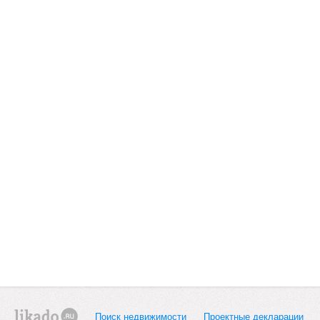
Поиск недвижимости
Проектные декларации