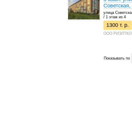
Советская,
улица Советская,
/ 1 этаж из 4
1300 т. р.
ООО РИЭЛТКО
Показывать по