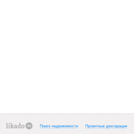
Поиск недвижимости
Проектные декларации
likado.ru