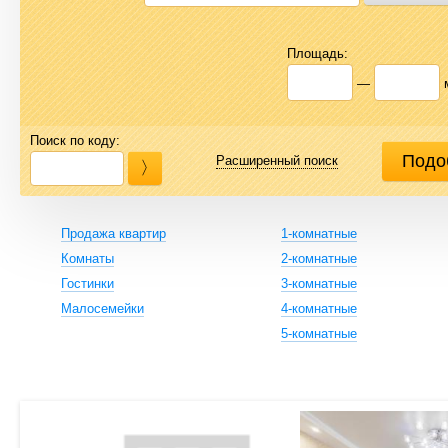
Площадь:
—
Поиск по коду:
Расширенный поиск
Продажа квартир
1-комнатные
Комнаты
2-комнатные
Гостинки
3-комнатные
Малосемейки
4-комнатные
5-комнатные