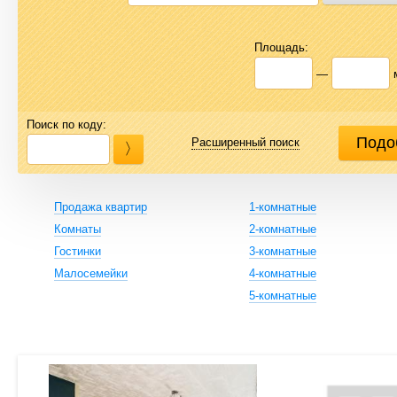
Площадь:
—
Поиск по коду:
Расширенный поиск
Продажа квартир
1-комнатные
Комнаты
2-комнатные
Гостинки
3-комнатные
Малосемейки
4-комнатные
5-комнатные