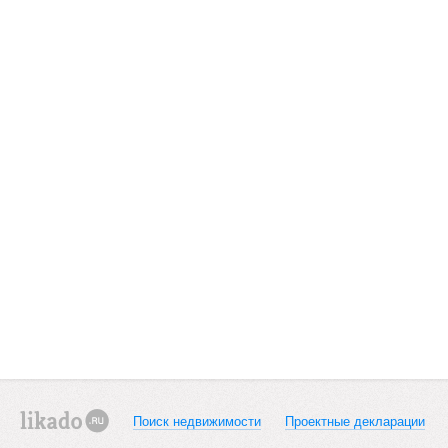
Поиск недвижимости
Проектные декларации
likado.ru