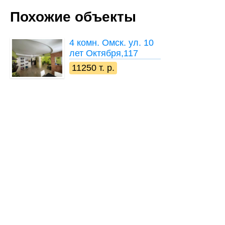
Похожие объекты
4 комн.
Омск. ул. 10
лет Октября,117
11250 т. р.