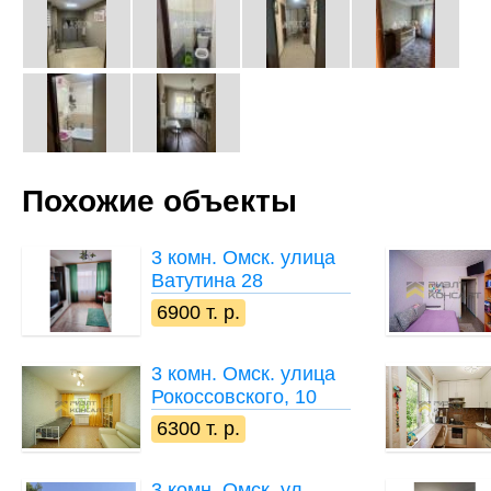
Похожие объекты
3 комн.
Омск. улица
Ватутина 28
6900 т. р.
3 комн.
Омск. улица
Рокоссовского, 10
6300 т. р.
3 комн.
Омск. ул.