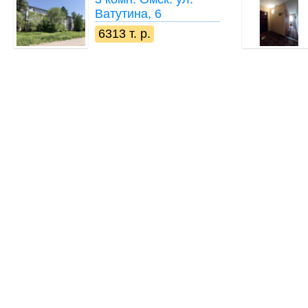
Ватутина, 6
6313 т. р.