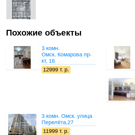
Похожие объекты
3 комн.
Омск. Комарова пр-
кт, 16
12999 т. р.
3 комн.
Омск. улица
Перелёта,27
11999 т. р.