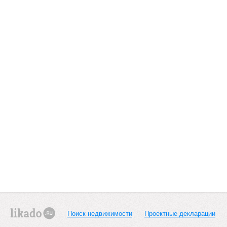
Поиск недвижимости
Проектные декларации
likado.ru