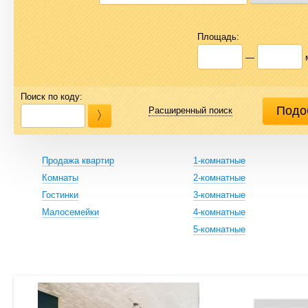
Площадь:
—
Поиск по коду:
Расширенный поиск
Продажа квартир
1-комнатные
Комнаты
2-комнатные
Гостинки
3-комнатные
Малосемейки
4-комнатные
5-комнатные