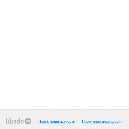
Поиск недвижимости
Проектные декларации
likado.ru