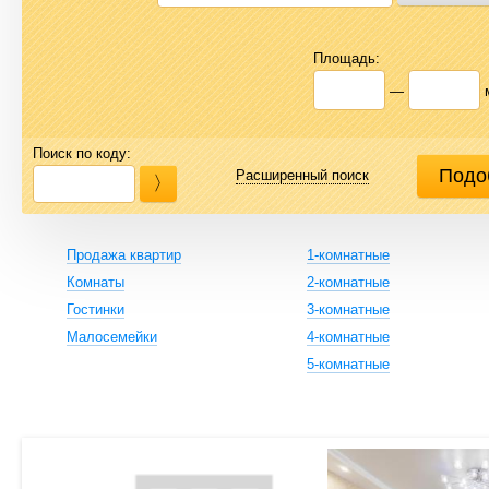
Площадь:
—
Поиск по коду:
Расширенный поиск
Продажа квартир
1-комнатные
Комнаты
2-комнатные
Гостинки
3-комнатные
Малосемейки
4-комнатные
5-комнатные