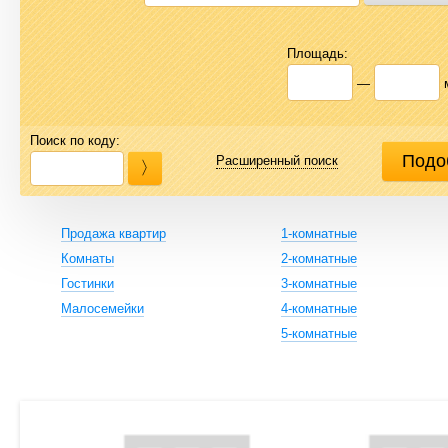
Площадь:
—
Поиск по коду:
Расширенный поиск
Продажа квартир
1-комнатные
Комнаты
2-комнатные
Гостинки
3-комнатные
Малосемейки
4-комнатные
5-комнатные