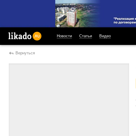
Новости
Статьи
Видео
likado.ru
Вернуться