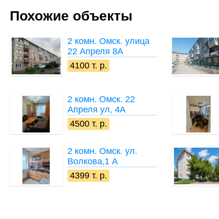
Похожие объекты
2 комн.
Омск. улица
22 Апреля 8А
4100 т. р.
2 комн.
Омск. 22
Апреля ул, 4А
4500 т. р.
2 комн.
Омск. ул.
Волкова,1 А
4399 т. р.