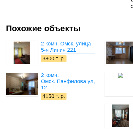
к
Похожие объекты
2 комн.
Омск. улица
5-я Линия 221
3800 т. р.
2 комн.
Омск. Панфилова ул,
12
4150 т. р.