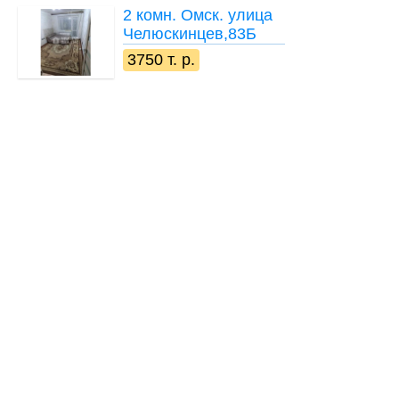
2 комн.
Омск. улица
Челюскинцев,83Б
3750 т. р.