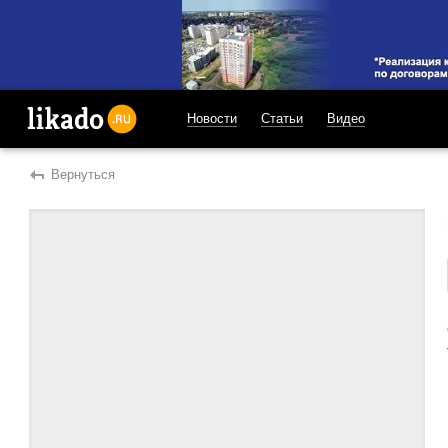
Новости
Статьи
Видео
likado.ru
Вернуться