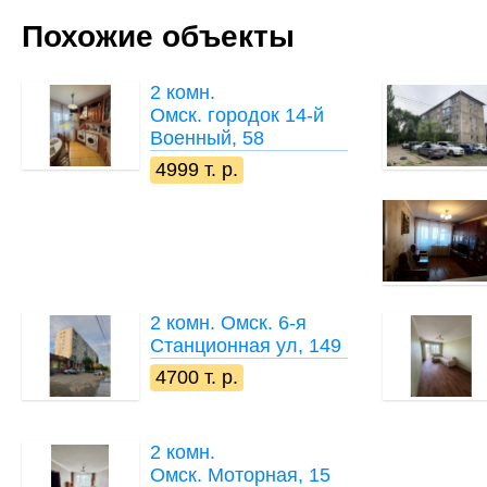
Похожие объекты
2 комн.
Омск. городок 14-й
Военный, 58
4999 т. р.
2 комн.
Омск. 6-я
Станционная ул, 149
4700 т. р.
2 комн.
Омск. Моторная, 15