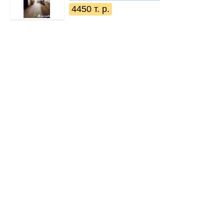
4450 т. р.