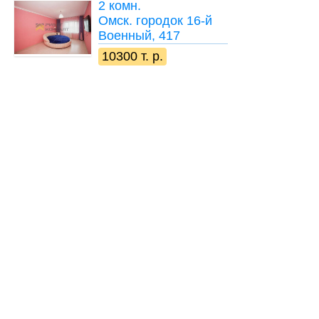
2 комн.
Омск. городок 16-й
Военный, 417
10300 т. р.