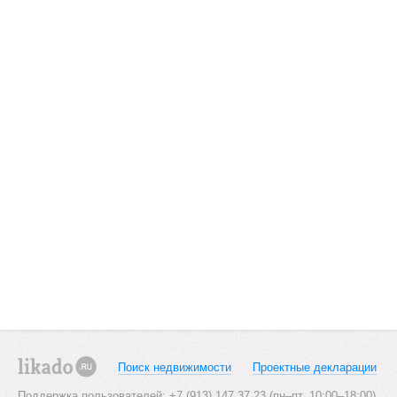
Поиск недвижимости
Проектные декларации
likado.ru
Поддержка пользователей: +7 (913) 147 37 23 (пн–пт, 10:00–18:00)