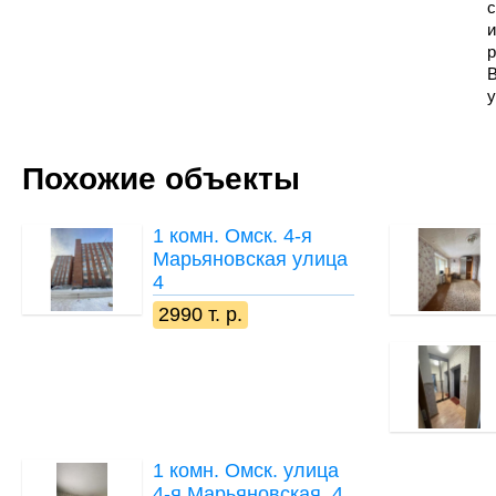
с
и
р
В
у
Похожие объекты
1 комн.
Омск. 4-я
Марьяновская улица
4
2990 т. р.
1 комн.
Омск. улица
4-я Марьяновская, 4