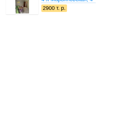
2900 т. р.