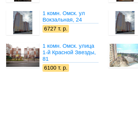
1 комн.
Омск. ул
Вокзальная, 24
6727 т. р.
1 комн.
Омск. улица
1-й Красной Звезды,
81
6100 т. р.