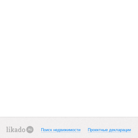
Поиск недвижимости
Проектные декларации
likado.ru