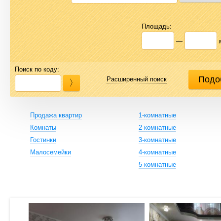
Площадь:
—
Поиск по коду:
Расширенный поиск
Продажа квартир
1-комнатные
Комнаты
2-комнатные
Гостинки
3-комнатные
Малосемейки
4-комнатные
5-комнатные