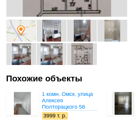
Похожие объекты
1 комн.
Омск. улица
Алексея
Полторацкого 58
3999 т. р.