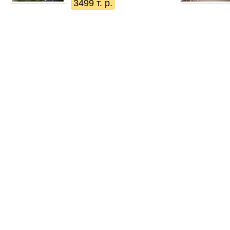
3499 т. р.