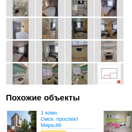
Похожие объекты
1 комн.
Омск. проспект
Мира,86