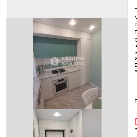
Т
Р
С
о
Э
э
Б
П
Т
«