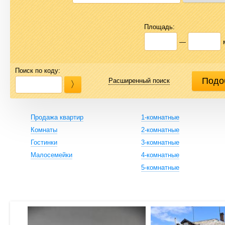
Площадь:
—
Поиск по коду:
Расширенный поиск
Продажа квартир
1-комнатные
Комнаты
2-комнатные
Гостинки
3-комнатные
Малосемейки
4-комнатные
5-комнатные