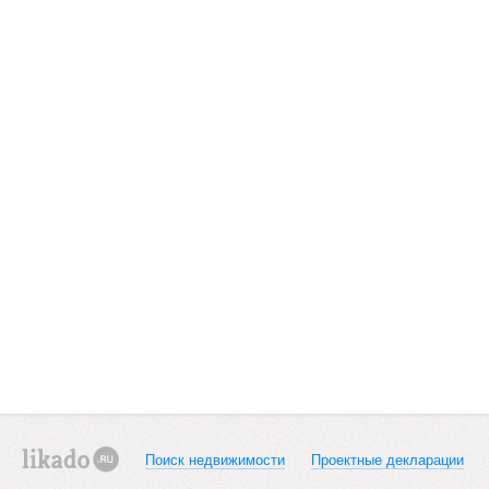
Поиск недвижимости
Проектные декларации
likado.ru