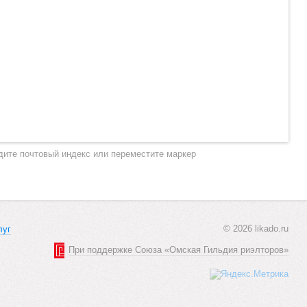
дите почтовый индекс или переместите маркер
© 2026 likado.ru
луг
При поддержке Союза «Омская Гильдия риэлторов»