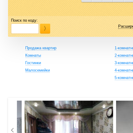
Поиск по коду:
Расшир
Продажа квартир
1-комнат
Комнаты
2-комнат
Гостинки
3-комнат
Малосемейки
4-комнат
5-комнат