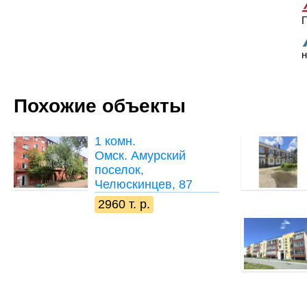
Г
н
Похожие объекты
1 комн.
Омск. Амурский
поселок,
Челюскинцев, 87
2960 т. р.