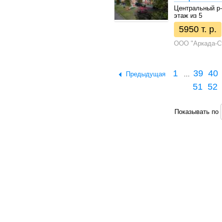
Центральный р-н 
этаж из 5
5950 т. р.
ООО "Аркада-С
1
39
40
Предыдущая
...
51
52
Показывать по