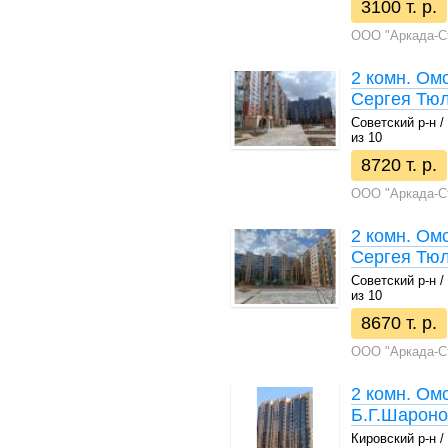
3100 т. р.
ООО "Аркада-С
2 комн. Омс
Сергея Тюл
Советский р-н / 
из 10
8720 т. р.
ООО "Аркада-С
2 комн. Омс
Сергея Тюл
Советский р-н / 
из 10
8670 т. р.
ООО "Аркада-С
2 комн. Омс
Б.Г.Шароно
Кировский р-н / 