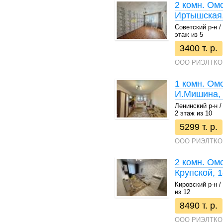
2 комн. Ом
Иртышская,
Советский р-н / 4
этаж из 5
3400 т. р.
ООО РИЭЛТКО
1 комн. Ом
И.Мишина,
Ленинский р-н / 
2 этаж из 10
5299 т. р.
ООО РИЭЛТКО
2 комн. Ом
Крупской, 1
Кировский р-н / 
из 12
8490 т. р.
ООО РИЭЛТКО