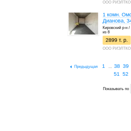
ООО РИЭЛТКО
1 комн. Ом
Дианова, 3
Кировский р-н / 
из 8
2899 т. р.
ООО РИЭЛТКО
1
38
39
Предыдущая
...
51
52
Показывать по