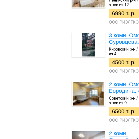
Ленинский р-н / 
этаж из 12
6990 т. р.
ООО РИЭЛТКО
3 комн. Ом
Суровцева,
Кировский р-н / 
из 4
4500 т. р.
ООО РИЭЛТКО
2 комн. Ом
Бородина, 
Советский р-н / 
этаж из 9
6500 т. р.
ООО РИЭЛТКО
2 комн.