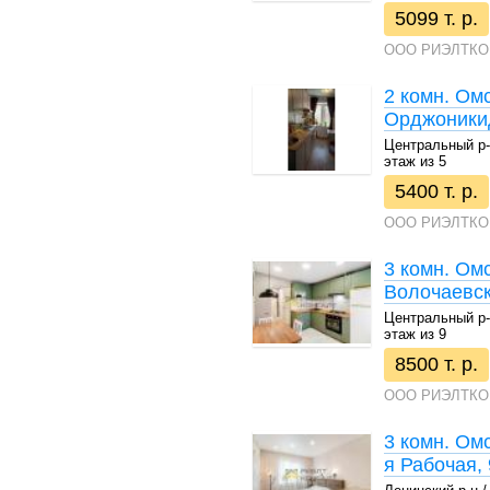
5099 т. р.
ООО РИЭЛТКО
2 комн. Ом
Орджоникид
Центральный р-н 
этаж из 5
5400 т. р.
ООО РИЭЛТКО
3 комн. Ом
Волочаевск
Центральный р-н 
этаж из 9
8500 т. р.
ООО РИЭЛТКО
3 комн. Омс
я Рабочая,