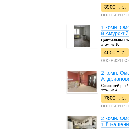
3900 т. р.
ООО РИЭЛТКО
1 комн. Омс
й Амурский
Центральный р-н 
этаж из 10
4650 т. р.
ООО РИЭЛТКО
2 комн. Ом
Андрианова,
Советский р-н / 
этаж из 4
7600 т. р.
ООО РИЭЛТКО
2 комн. Ом
1-й Башенны