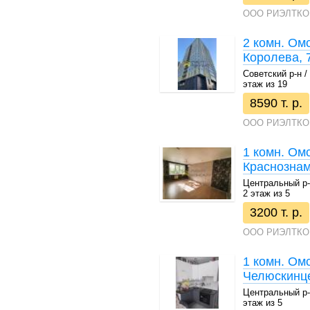
ООО РИЭЛТКО
2 комн. Омс
Королева, 
Советский р-н / 
этаж из 19
8590 т. р.
ООО РИЭЛТКО
1 комн. Ом
Краснознам
Центральный р-н 
2 этаж из 5
3200 т. р.
ООО РИЭЛТКО
1 комн. Омс
Челюскинце
Центральный р-н 
этаж из 5