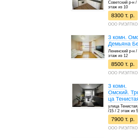
Советский р-н / 
этаж из 10
8300 т. р.
ООО РИЭЛТКО
3 комн. Ом
Демьяна Бе
Ленинский р-н / 
этаж из 12
8500 т. р.
ООО РИЭЛТКО
3 комн.
Омский. Тр
ца Тенистая
улица Тенистая, 
/15 / 2 этаж из 
7900 т. р.
ООО РИЭЛТКО