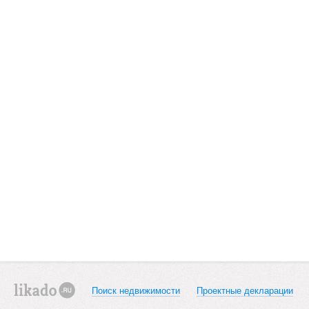
Поиск недвижимости
Проектные декларации
likado.ru