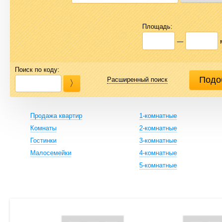
Площадь:
—
Поиск по коду:
Расширенный поиск
Продажа квартир
1-комнатные
Комнаты
2-комнатные
Гостинки
3-комнатные
Малосемейки
4-комнатные
5-комнатные