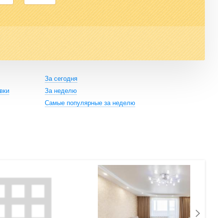
За сегодня
вки
За неделю
Самые популярные за неделю