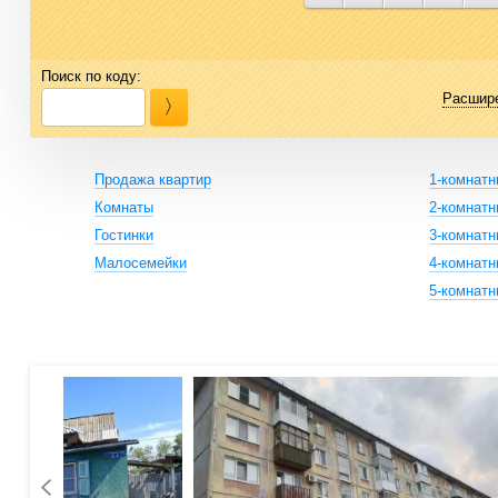
Поиск по коду:
Расшир
Продажа квартир
1-комнат
Комнаты
2-комнат
Гостинки
3-комнат
Малосемейки
4-комнат
5-комнат