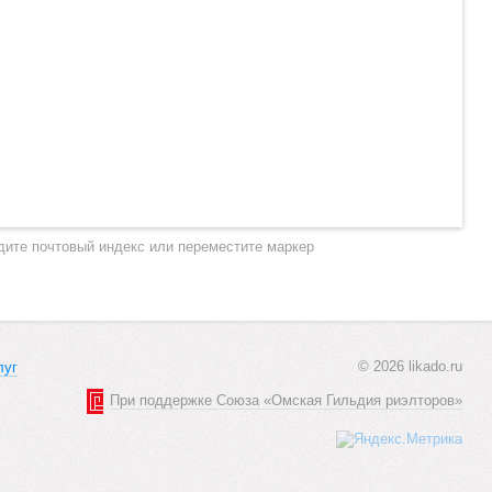
дите почтовый индекс или переместите маркер
© 2026 likado.ru
луг
При поддержке Союза «Омская Гильдия риэлторов»