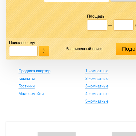
Площадь:
—
Поиск по коду:
Расширенный поиск
Продажа квартир
1-комнатные
Комнаты
2-комнатные
Гостинки
3-комнатные
Малосемейки
4-комнатные
5-комнатные