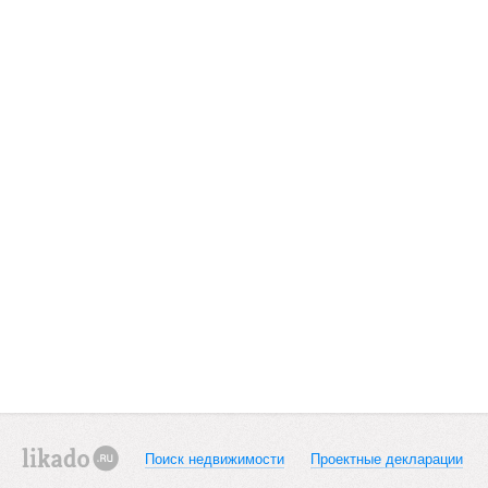
Поиск недвижимости
Проектные декларации
likado.ru