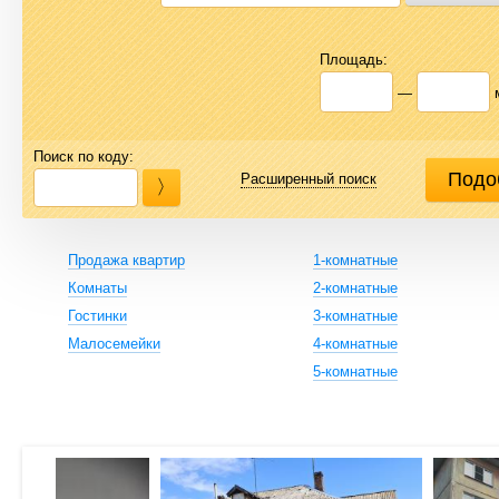
Площадь:
—
Поиск по коду:
Расширенный поиск
Продажа квартир
1-комнатные
Комнаты
2-комнатные
Гостинки
3-комнатные
Малосемейки
4-комнатные
5-комнатные