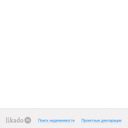
Поиск недвижимости
Проектные декларации
likado.ru