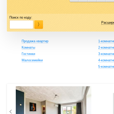
Поиск по коду:
Расшир
Продажа квартир
1-комнат
Комнаты
2-комнат
Гостинки
3-комнат
Малосемейки
4-комнат
5-комнат