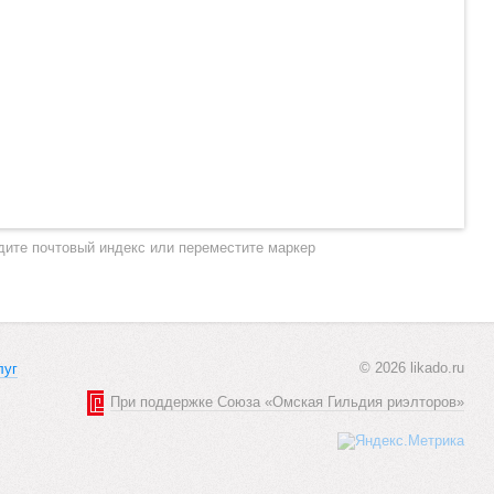
дите почтовый индекс или переместите маркер
© 2026 likado.ru
луг
При поддержке Союза «Омская Гильдия риэлторов»