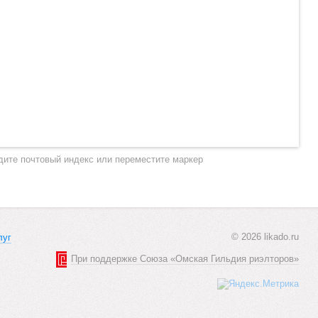
дите почтовый индекс или переместите маркер
© 2026 likado.ru
луг
При поддержке Союза «Омская Гильдия риэлторов»