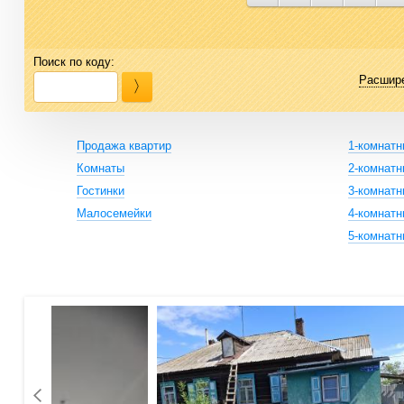
Поиск по коду:
Расшир
Продажа квартир
1-комнат
Комнаты
2-комнат
Гостинки
3-комнат
Малосемейки
4-комнат
5-комнат