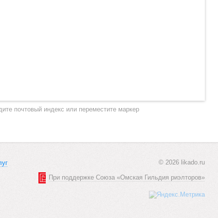
дите почтовый индекс или переместите маркер
© 2026 likado.ru
луг
При поддержке Союза «Омская Гильдия риэлторов»