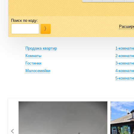
Поиск по коду:
Расшир
Продажа квартир
1-комнат
Комнаты
2-комнат
Гостинки
3-комнат
Малосемейки
4-комнат
5-комнат