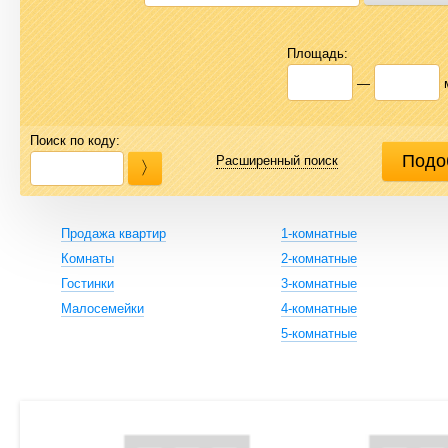
Площадь:
—
Поиск по коду:
Расширенный поиск
Продажа квартир
1-комнатные
Комнаты
2-комнатные
Гостинки
3-комнатные
Малосемейки
4-комнатные
5-комнатные