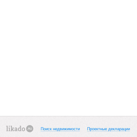
Поиск недвижимости
Проектные декларации
likado.ru